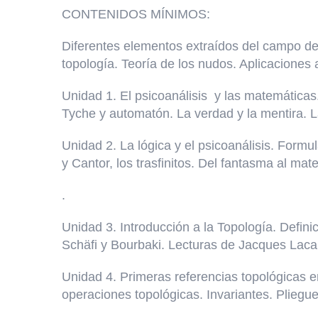
CONTENIDOS MÍNIMOS:
Diferentes elementos extraídos del campo de 
topología. Teoría de los nudos. Aplicaciones a
Unidad 1. El psicoanálisis y las matemáticas. 
Tyche y automatón. La verdad y la mentira. L
Unidad 2. La lógica y el psicoanálisis. Formu
y Cantor, los trasfinitos. Del fantasma al ma
.
Unidad 3. Introducción a la Topología. Defini
Schäfi y Bourbaki. Lecturas de Jacques Lacan
Unidad 4. Primeras referencias topológicas e
operaciones topológicas. Invariantes. Pliegue