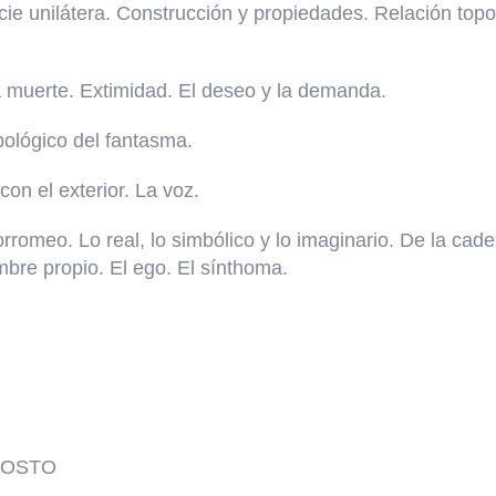
e unilátera. Construcción y propiedades. Relación topoló
la muerte. Extimidad. El deseo y la demanda.
pológico del fantasma.
con el exterior. La voz.
romeo. Lo real, lo simbólico y lo imaginario. De la cade
re propio. El ego. El sínthoma.
GOSTO