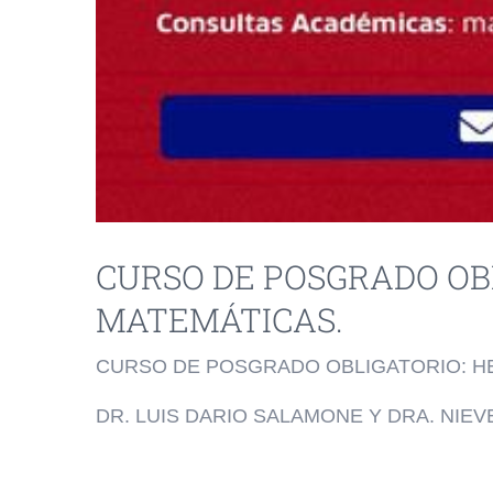
CURSO DE POSGRADO OB
MATEMÁTICAS.
CURSO DE POSGRADO OBLIGATORIO: HE
DR. LUIS DARIO SALAMONE Y DRA. NIEV