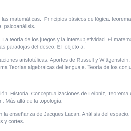
las matemáticas. Principios básicos de lógica, teorema
l psicoanálisis.
La teoría de los juegos y la intersubjetividad. El matema
as paradojas del deseo. El objeto a.
laciones aristotélicas. Aportes de Russell y Wittgenstei
tema Teorías algebraicas del lenguaje. Teoría de los conj
ción. Historia. Conceptualizaciones de Leibniz, Teorema 
. Más allá de la topología.
n la enseñanza de Jacques Lacan. Análisis del espacio. 
s y cortes.