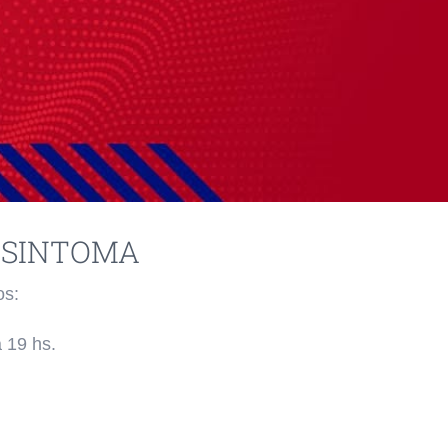
 SINTOMA
os:
 19 hs.