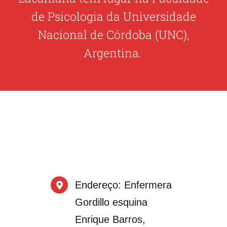
de Psicologia da Universidade
Nacional de Córdoba (UNC),
Argentina.
.
Endereço
: Enfermera
Gordillo esquina
Enrique Barros,