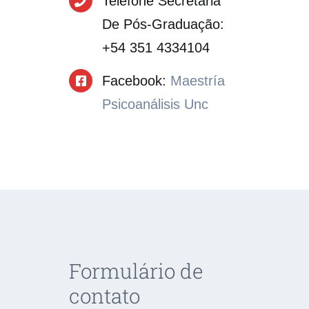
Telefone Secretaria
De Pós-Graduação
:
+54 351 4334104
Facebook
:
Maestría
Psicoanálisis Unc
Formulário de
contato