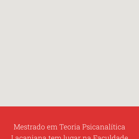
CONTATO
Mestrado em Teoria Psicanalítica
Lacaniana tem lugar na Faculdade