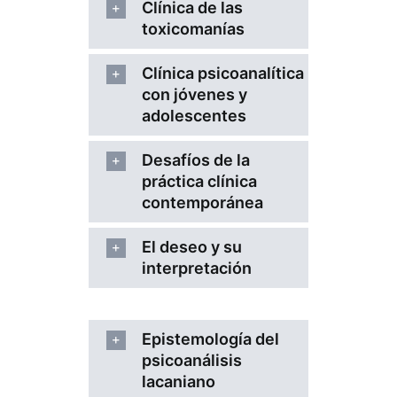
Clínica de las
toxicomanías
Clínica psicoanalítica
con jóvenes y
adolescentes
Desafíos de la
práctica clínica
contemporánea
El deseo y su
interpretación
Epistemología del
psicoanálisis
lacaniano