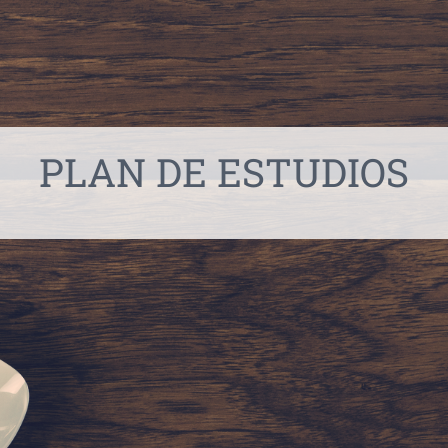
INVESTIGACIÓN Y EVENTOS
TESIS
GALERÍA DE FOTOS
PLAN DE ESTUDIOS
NOVEDADES
CONTACTO