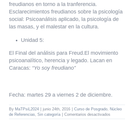
freudianos en torno a la tranferencia.
Esclarecimientos freudianos sobre la psicología
social: Psicoanálisis aplicado, la psicología de
las masas, y el malestar en la cultura.
Unidad 5:
El Final del análisis para Freud.El movimiento
psicoanalítico, herencia y legado. Lacan en
Caracas:
“Yo soy freudiano”
Fecha:
martes 29 a viernes 2 de diciembre.
By
MaTPsiL2024
|
junio 24th, 2016
|
Curso de Posgrado
,
Núcleo
en
de Referencias
,
Sin categoría
|
Comentarios desactivados
Acontecimien
Freud