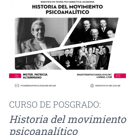
INVESTIGACIÓN Y EVENTOS
TESIS
GALERÍA DE FOTOS
NOVEDADES
CONTACTO
CURSO DE POSGRADO:
Historia del movimiento
psicoanalítico