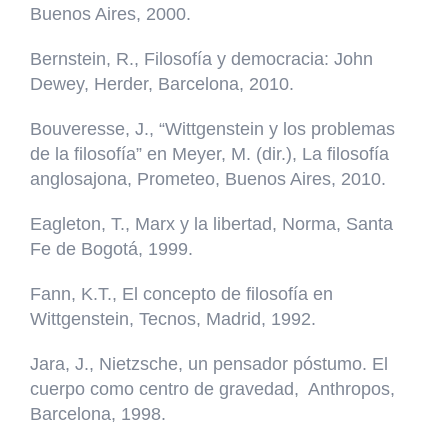
Buenos Aires, 2000.
Bernstein, R., Filosofía y democracia: John
Dewey, Herder, Barcelona, 2010.
Bouveresse, J., “Wittgenstein y los problemas
de la filosofía” en Meyer, M. (dir.), La filosofía
anglosajona, Prometeo, Buenos Aires, 2010.
Eagleton, T., Marx y la libertad, Norma, Santa
Fe de Bogotá, 1999.
Fann, K.T., El concepto de filosofía en
Wittgenstein, Tecnos, Madrid, 1992.
Jara, J., Nietzsche, un pensador póstumo. El
cuerpo como centro de gravedad, Anthropos,
Barcelona, 1998.