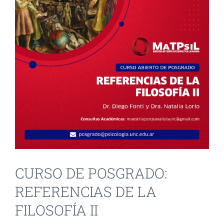
INVESTIGACIÓN Y EVENTOS
TESIS
GALERÍA DE FOTOS
NOVEDADES
CONTACTO
CURSO DE POSGRADO:
REFERENCIAS DE LA
FILOSOFÍA II