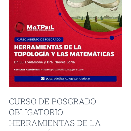
INVESTIGACIÓN Y EVENTOS
TESIS
GALERÍA DE FOTOS
NOVEDADES
CONTACTO
CURSO DE POSGRADO
OBLIGATORIO:
HERRAMIENTAS DE LA