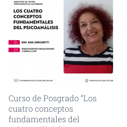
INVESTIGACIÓN Y EVENTOS
TESIS
GALERÍA DE FOTOS
NOVEDADES
CONTACTO
Curso de Posgrado “Los
cuatro conceptos
fundamentales del