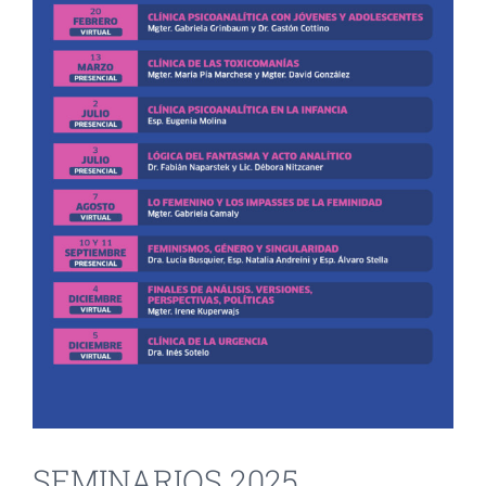
INVESTIGACIÓN Y EVENTOS
TESIS
GALERÍA DE FOTOS
NOVEDADES
CONTACTO
SEMINARIOS 2025