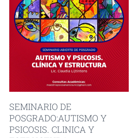
INVESTIGACIÓN Y EVENTOS
TESIS
GALERÍA DE FOTOS
NOVEDADES
CONTACTO
SEMINARIO DE
POSGRADO:AUTISMO Y
PSICOSIS. CLINICA Y