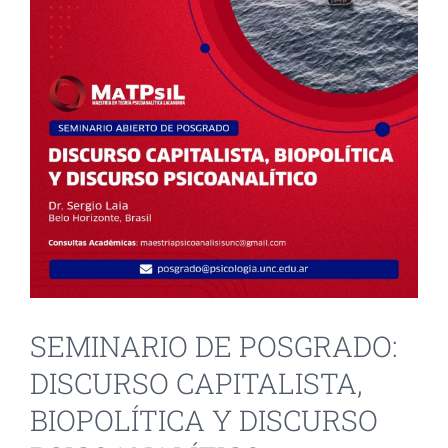
INVESTIGACIÓN Y EVENTOS
TESIS
GALERÍA DE FOTOS
NOVEDADES
CONTACTO
SEMINARIO DE POSGRADO:
DISCURSO CAPITALISTA,
BIOPOLÍTICA Y DISCURSO