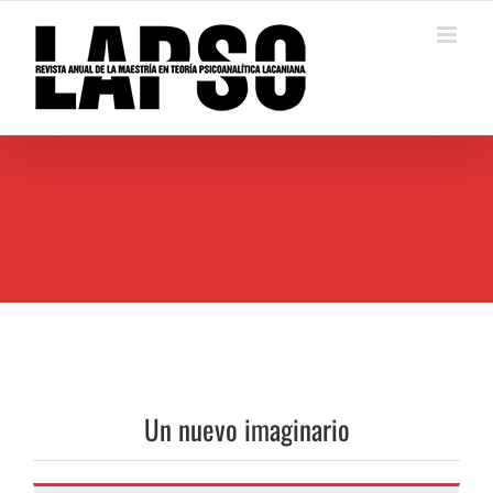
Saltar
al
contenido
Un nuevo imaginario