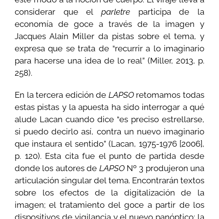
considerar que el
parletre
participa de la
economía de goce a través de la imagen y
Jacques Alain Miller da pistas sobre el tema, y
expresa que se trata de “recurrir a lo imaginario
para hacerse una idea de lo real” (Miller, 2013, p.
258).
En la tercera edición de
LAPSO
retomamos todas
estas pistas y la apuesta ha sido interrogar a qué
alude Lacan cuando dice “es preciso estrellarse,
si puedo decirlo así, contra un nuevo imaginario
que instaura el sentido” (Lacan, 1975-1976 [2006],
p. 120). Esta cita fue el punto de partida desde
donde los autores de
LAPSO
Nº 3 produjeron una
articulación singular del tema. Encontrarán textos
sobre los efectos de la digitalización de la
imagen; el tratamiento del goce a partir de los
dispositivos de vigilancia y el nuevo panóptico; la