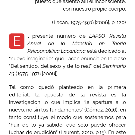
puesto que asiento allí el inconsciente,
con nuestro propio cuerpo.
(Lacan, 1975-1976 [2006], p. 120)
l presente número de
LAPSO. Revista
E
Anual de la Maestría en Teoría
Psicoanalítica Lacaniana
está dedicado al
“nuevo imaginario”, que Lacan enuncia en la clase
“Del sentido, del sexo y de lo real” del
Seminario
23
(1975-1976 [2006]).
Tal como quedó planteado en la primera
editorial, la apuesta de la revista es la
investigación lo que implica “la apertura a lo
nuevo, no sin los fundamentos” (Gómez, 2016), en
tanto constituye el modo que sostenemos para
“huir de lo ya sabido, que solo puede ofrecer
luchas de erudición” (Laurent, 2010, p.15). En este