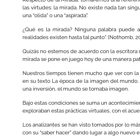
las virtudes: la mirada. No existe nada tan sin
una “olida” o una “aspirada”.
¿Qué es la mirada? Ninguna palabra puede apr
realidades existen hasta tal punto”. (Nothomb, 201
Quizás no estemos de acuerdo con la escritora 
mirada se pone en juego hoy de una manera pat
Nuestros tiempos tienen mucho que ver con la 
en su texto La época de la imagen del mundo. A
una inversión, el mundo se tornaba imagen.
Bajo estas condiciones se suma un acontecimient
exploraban estas prácticas virtuales, con el acu
Los analizantes se han visto tomados por lo más
con su “saber hacer” dando lugar a algo nuevo en