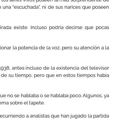
en una “escuchada”, ni de sus narices que poseen
rada existe. Incluso podría decirse que pocas
ar la potencia de la voz, pero su atención a la
, antes incluso de la existencia del televisor
n de su tiempo, pero que en estos tiempos había
que no se hablaba o se hablaba poco. Algunos, ya
ema sobre el tapete.
ecurriendo a analistas que han jugado la partida