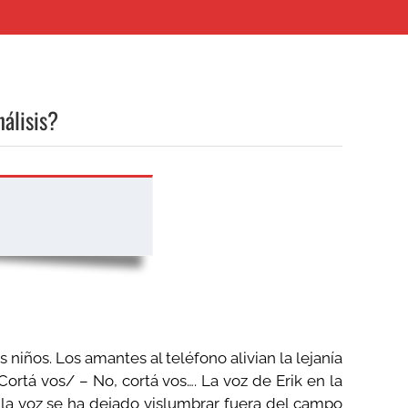
álisis?
niños. Los amantes al teléfono alivian la lejanía
ortá vos/ – No, cortá vos…. La voz de Erik en la
 la voz se ha dejado vislumbrar fuera del campo