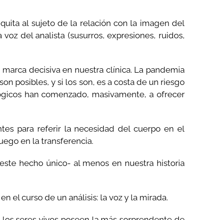
, quita al sujeto de la relación con la imagen del
voz del analista (susurros, expresiones, ruidos,
 marca decisiva en nuestra clínica. La pandemia
n posibles, y si los son, es a costa de un riesgo
lógicos han comenzado, masivamente, a ofrecer
s para referir la necesidad del cuerpo en el
juego en la transferencia.
 este hecho único- al menos en nuestra historia
 el curso de un análisis: la voz y la mirada.
e los seres vivos poseen la más sorprendente de