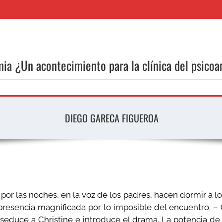
ia ¿Un acontecimiento para la clínica del psicoan
DIEGO GARECA FIGUEROA
r las noches, en la voz de los padres, hacen dormir a los 
presencia magnificada por lo imposible del encuentro. – C
 seduce a Christine e introduce el drama. La potencia de