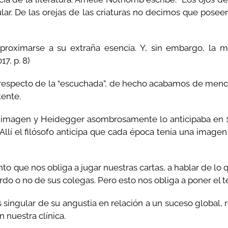
gular. De las orejas de las criaturas no decimos que pose
oximarse a su extraña esencia. Y, sin embargo, la mi
7, p. 8)
respecto de la “escuchada”, de hecho acabamos de mencion
ente.
imagen y Heidegger asombrosamente lo anticipaba en 1938
llí el filósofo anticipa que cada época tenía una image
o que nos obliga a jugar nuestras cartas, a hablar de lo 
erdo o no de sus colegas. Pero esto nos obliga a poner el t
 singular de su angustia en relación a un suceso global, r
 nuestra clínica.