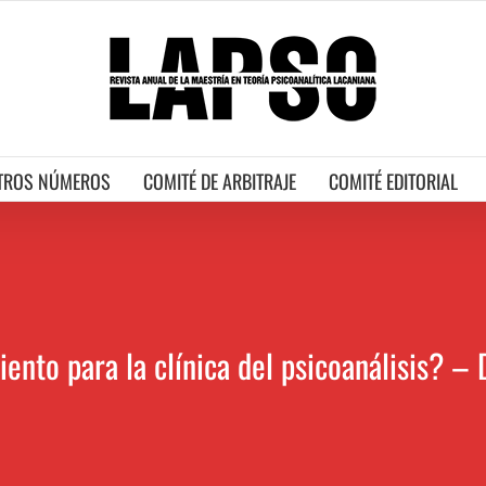
TROS NÚMEROS
COMITÉ DE ARBITRAJE
COMITÉ EDITORIAL
ento para la clínica del psicoanálisis?