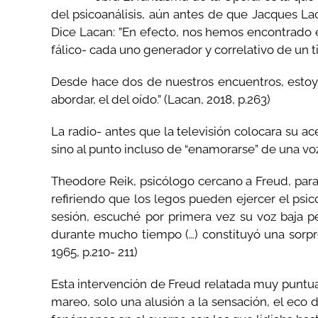
del psicoanálisis, aún antes de que Jacques Lac
Dice Lacan: ”En efecto, nos hemos encontrado en 
fálico- cada uno generador y correlativo de un t
Desde hace dos de nuestros encuentros, estoy e
abordar, el del oído.” (Lacan, 2018, p.263)
La radio- antes que la televisión colocara su 
sino al punto incluso de “enamorarse” de una voz 
Theodore Reik, psicólogo cercano a Freud, para 
refiriendo que los legos pueden ejercer el psico
sesión, escuché por primera vez su voz baja p
durante mucho tiempo (…) constituyó una sorpre
1965, p.210- 211)
Esta intervención de Freud relatada muy puntual
mareo, solo una alusión a la sensación, el eco 