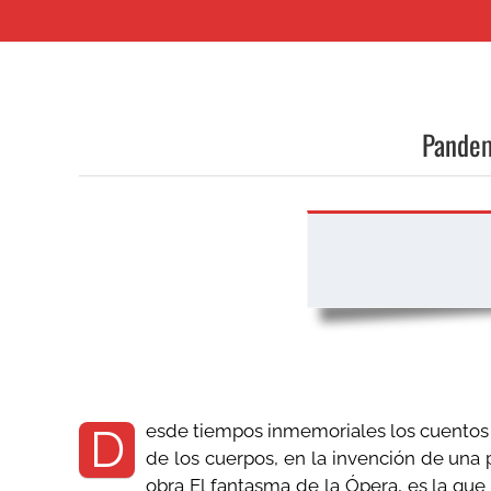
Pandem
esde tiempos inmemoriales los cuentos po
D
de los cuerpos, en la invención de una 
obra El fantasma de la Ópera, es la que