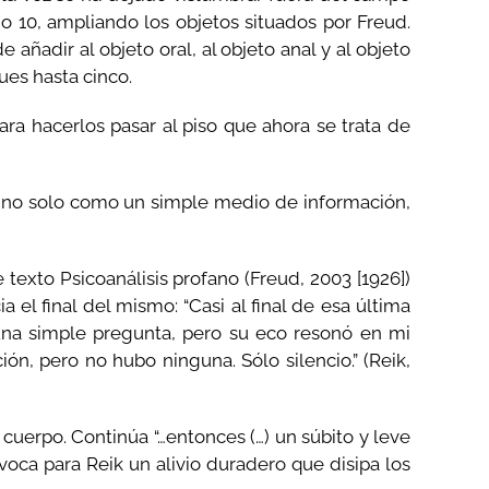
io 10, ampliando los objetos situados por Freud.
añadir al objeto oral, al objeto anal y al objeto
ues hasta cinco.
ra hacerlos pasar al piso que ahora se trata de
z, no solo como un simple medio de información,
texto Psicoanálisis profano (Freud, 2003 [1926])
 el final del mismo: “Casi al final de esa última
 una simple pregunta, pero su eco resonó en mi
n, pero no hubo ninguna. Sólo silencio.” (Reik,
cuerpo. Continúa “…entonces (…) un súbito y leve
voca para Reik un alivio duradero que disipa los